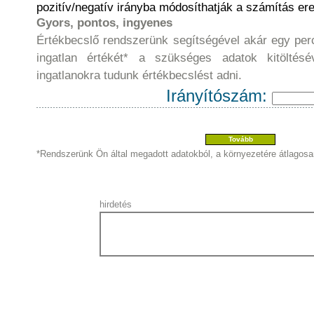
pozitív/negatív irányba módosíthatják a számítás e
Gyors, pontos, ingyenes
Értékbecslő rendszerünk segítségével akár egy per
ingatlan értékét* a szükséges adatok kitöltésé
ingatlanokra tudunk értékbecslést adni.
Irányítószám:
*Rendszerünk Ön által megadott adatokból, a környezetére átlagosan
hirdetés